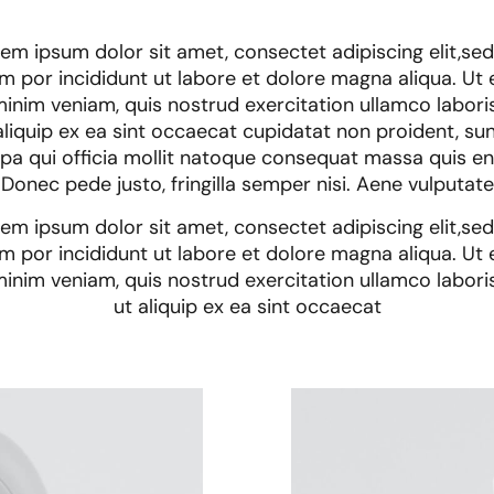
em ipsum dolor sit amet, consectet adipiscing elit,se
m por incididunt ut labore et dolore magna aliqua. Ut
inim veniam, quis nostrud exercitation ullamco laboris
aliquip ex ea sint occaecat cupidatat non proident, sun
lpa qui officia mollit natoque consequat massa quis en
Donec pede justo, fringilla semper nisi. Aene vulputate
em ipsum dolor sit amet, consectet adipiscing elit,se
m por incididunt ut labore et dolore magna aliqua. Ut
inim veniam, quis nostrud exercitation ullamco laboris
ut aliquip ex ea sint occaecat