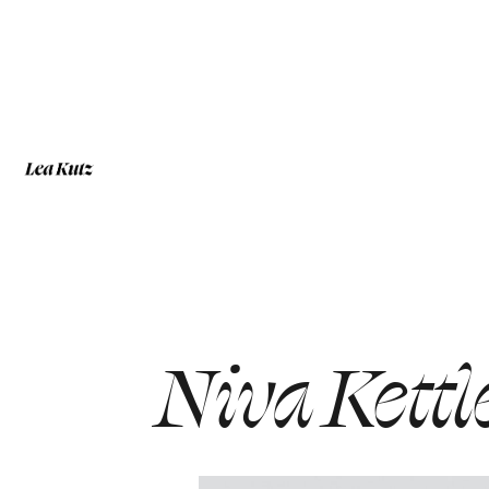
Niva Kettl